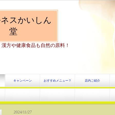
ルネスかいしん
堂
、漢方や健康食品も自然の原料！
キャンペーン
おすすめメニュー？
店内ご紹介
2024/11/27