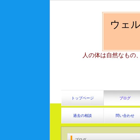
ウェ
人の体は自然なもの
トップページ
ブログ
過去の相談
問い合わせ
ブログ